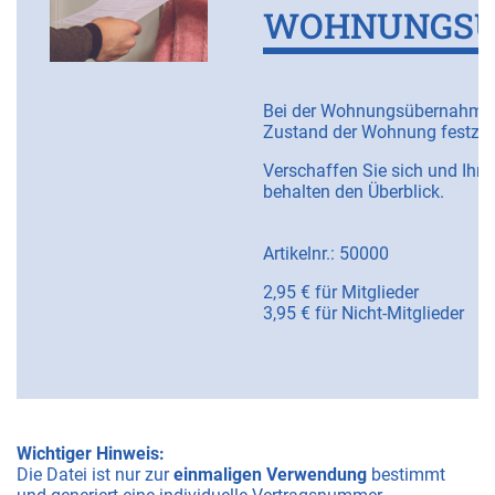
WOHNUNGS
Bei der Wohnungsübernahme h
Zustand der Wohnung festzuh
Verschaffen Sie sich und Ihre
behalten den Überblick.
Artikelnr.: 50000
i
2,95 € für Mitglieder
3,95 € für Nicht-Mitglieder
Wichtiger Hinweis:
Die Datei ist nur zur
einmaligen Verwendung
bestimmt