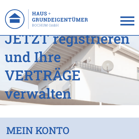
JETZT
registrieren
und Ihre
VERTRÄGE
verwalten
MEIN KONTO